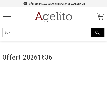
-->
check_circle
MÅTTBESTÄLLDA SVENSKTILLVERKADE BÄNKSKIVOR
Meny
Offert 20261636