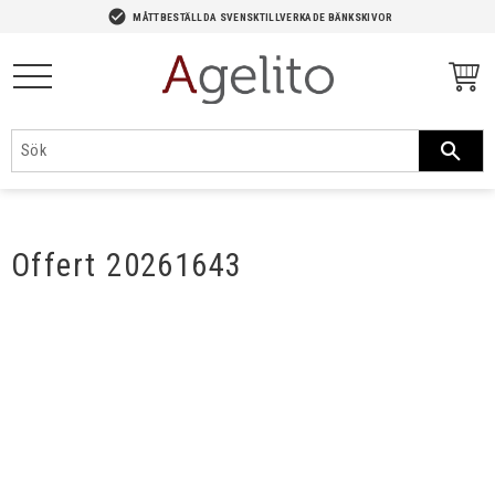
-->
check_circle
MÅTTBESTÄLLDA SVENSKTILLVERKADE BÄNKSKIVOR
Meny
Offert 20261643