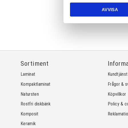
AVVISA
Sortiment
Inform
Laminat
Kundtjänst
Kompaktlaminat
Frågor & s
Natursten
Köpvillkor
Rostfri diskbänk
Policy & c
Komposit
Reklamati
Keramik