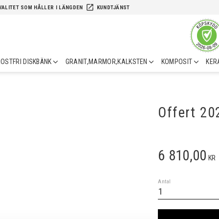
launch
VALITET SOM HÅLLER I LÄNGDEN
KUNDTJÄNST
OSTFRI DISKBÄNK
GRANIT,MARMOR,KALKSTEN
KOMPOSIT
KER
Offert 2
6 810,00
KR
Antal