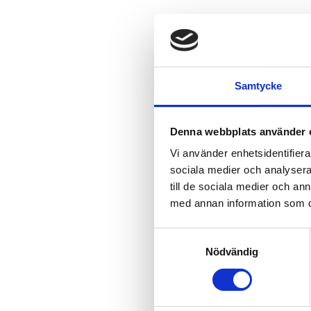
Samtycke
Denna webbplats använder 
Vi använder enhetsidentifierar
sociala medier och analysera 
till de sociala medier och a
med annan information som du 
Samtyckesval
Nödvändig