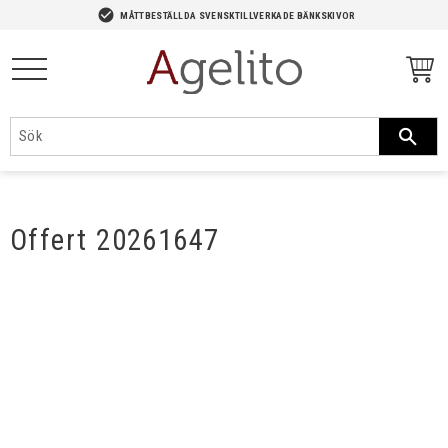
-->
check_circle
MÅTTBESTÄLLDA SVENSKTILLVERKADE BÄNKSKIVOR
Meny
Offert 20261647