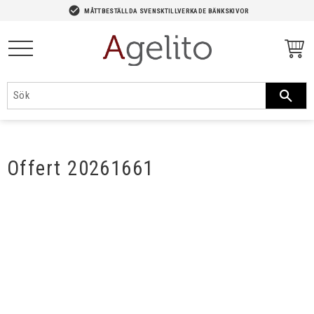
-->
check_circle
MÅTTBESTÄLLDA SVENSKTILLVERKADE BÄNKSKIVOR
Meny
Offert 20261661