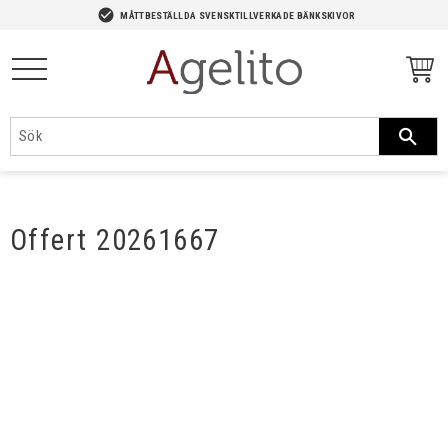
-->
check_circle
MÅTTBESTÄLLDA SVENSKTILLVERKADE BÄNKSKIVOR
Meny
Offert 20261667