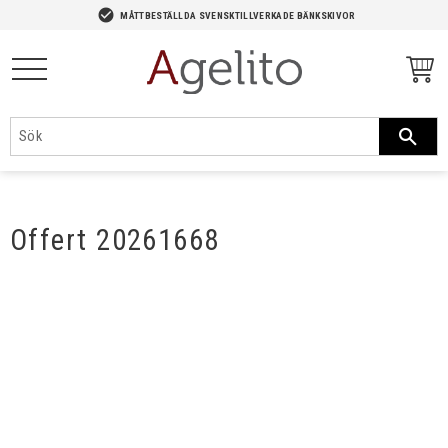
-->
check_circle
MÅTTBESTÄLLDA SVENSKTILLVERKADE BÄNKSKIVOR
Meny
Offert 20261668