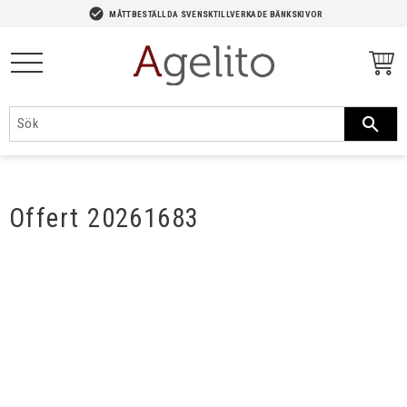
-->
check_circle
MÅTTBESTÄLLDA SVENSKTILLVERKADE BÄNKSKIVOR
Meny
Offert 20261683