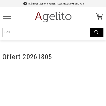
-->
check_circle
MÅTTBESTÄLLDA SVENSKTILLVERKADE BÄNKSKIVOR
Meny
Offert 20261805