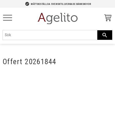
-->
check_circle
MÅTTBESTÄLLDA SVENSKTILLVERKADE BÄNKSKIVOR
Meny
Offert 20261844