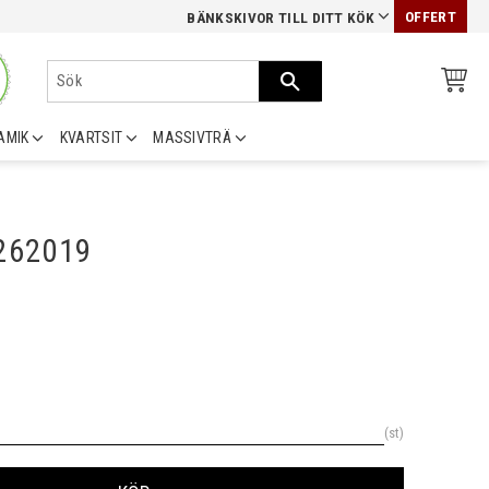
OFFERT
BÄNKSKIVOR TILL DITT KÖK
AMIK
KVARTSIT
MASSIVTRÄ
0262019
st