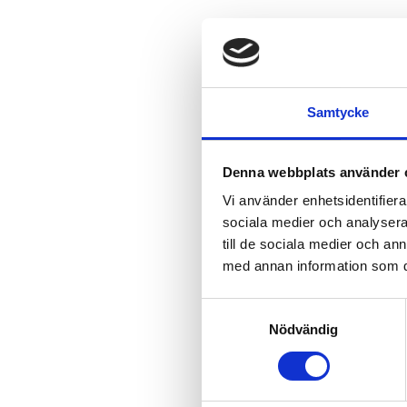
Samtycke
Denna webbplats använder 
Vi använder enhetsidentifierar
sociala medier och analysera 
till de sociala medier och a
med annan information som du 
Samtyckesval
Nödvändig