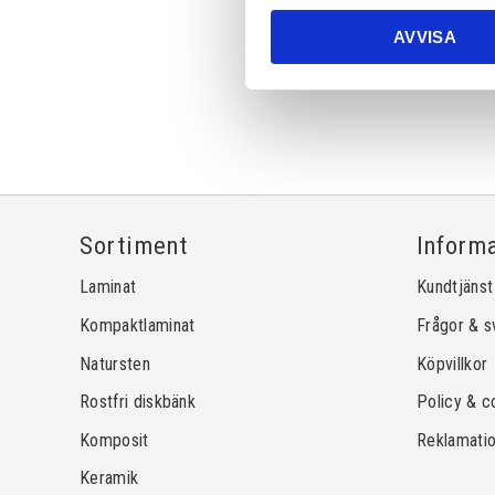
AVVISA
Sortiment
Inform
Laminat
Kundtjänst
Kompaktlaminat
Frågor & s
Natursten
Köpvillkor
Rostfri diskbänk
Policy & c
Komposit
Reklamati
Keramik