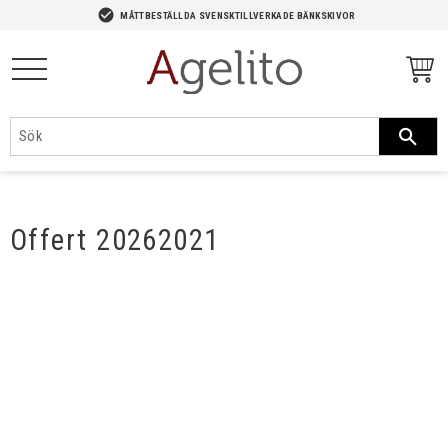
-->
check_circle
MÅTTBESTÄLLDA SVENSKTILLVERKADE BÄNKSKIVOR
Meny
Offert 20262021