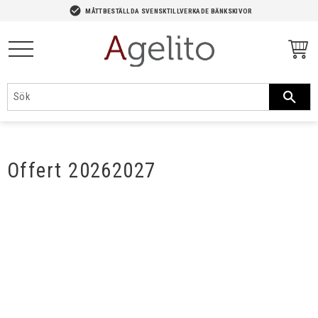
-->
check_circle
MÅTTBESTÄLLDA SVENSKTILLVERKADE BÄNKSKIVOR
Meny
Offert 20262027