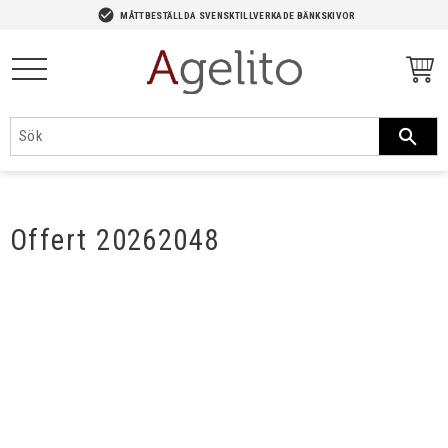
-->
check_circle
MÅTTBESTÄLLDA SVENSKTILLVERKADE BÄNKSKIVOR
Meny
Offert 20262048