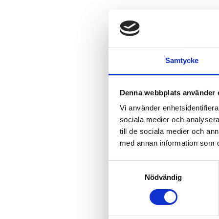
Samtycke
Denna webbplats använder 
Vi använder enhetsidentifierar
sociala medier och analysera 
till de sociala medier och a
med annan information som du 
Samtyckesval
Nödvändig