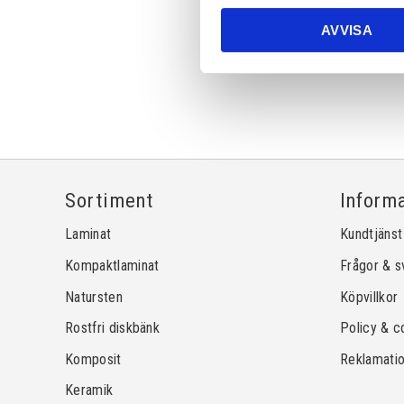
AVVISA
Sortiment
Inform
Laminat
Kundtjänst
Kompaktlaminat
Frågor & s
Natursten
Köpvillkor
Rostfri diskbänk
Policy & c
Komposit
Reklamati
Keramik