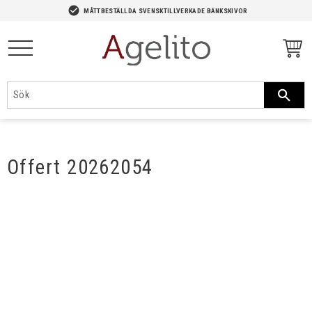
-->
check_circle
MÅTTBESTÄLLDA SVENSKTILLVERKADE BÄNKSKIVOR
Meny
Offert 20262054