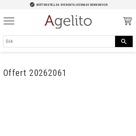
-->
check_circle
MÅTTBESTÄLLDA SVENSKTILLVERKADE BÄNKSKIVOR
Meny
Offert 20262061