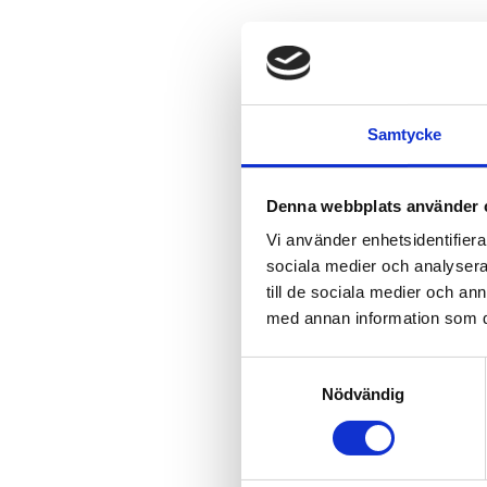
Samtycke
Denna webbplats använder 
Vi använder enhetsidentifierar
sociala medier och analysera 
till de sociala medier och a
med annan information som du 
Samtyckesval
Nödvändig