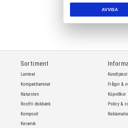
AVVISA
Sortiment
Inform
Laminat
Kundtjänst
Kompaktlaminat
Frågor & s
Natursten
Köpvillkor
Rostfri diskbänk
Policy & c
Komposit
Reklamati
Keramik