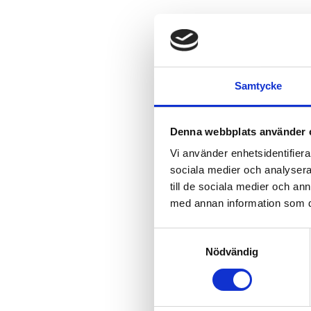
Samtycke
Denna webbplats använder 
Vi använder enhetsidentifierar
sociala medier och analysera 
till de sociala medier och a
med annan information som du 
Samtyckesval
Nödvändig