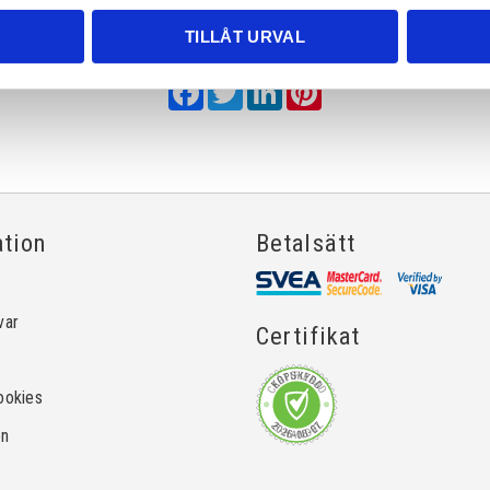
TILLÅT URVAL
Dela med dig
Facebook
Twitter
LinkedIn
Pinterest
ation
Betalsätt
var
Certifikat
ookies
on