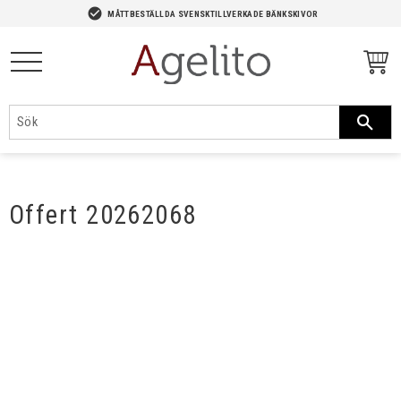
-->
check_circle
MÅTTBESTÄLLDA SVENSKTILLVERKADE BÄNKSKIVOR
Meny
Offert 20262068