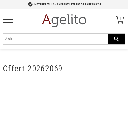
-->
check_circle
MÅTTBESTÄLLDA SVENSKTILLVERKADE BÄNKSKIVOR
Meny
Offert 20262069