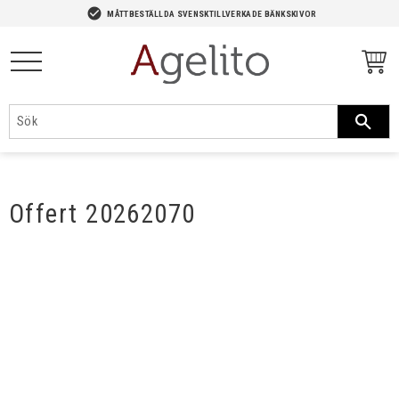
-->
check_circle
MÅTTBESTÄLLDA SVENSKTILLVERKADE BÄNKSKIVOR
Meny
Offert 20262070