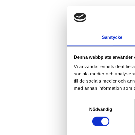
Samtycke
Denna webbplats använder 
Vi använder enhetsidentifierar
sociala medier och analysera 
till de sociala medier och a
med annan information som du 
Samtyckesval
Nödvändig