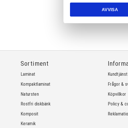
AVVISA
Sortiment
Inform
Laminat
Kundtjänst
Kompaktlaminat
Frågor & s
Natursten
Köpvillkor
Rostfri diskbänk
Policy & c
Komposit
Reklamati
Keramik