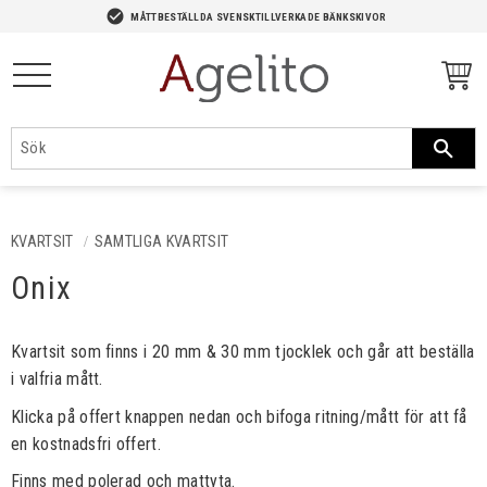
-->
check_circle
MÅTTBESTÄLLDA SVENSKTILLVERKADE BÄNKSKIVOR
Meny
KVARTSIT
SAMTLIGA KVARTSIT
Onix
Kvartsit som finns i 20 mm & 30 mm tjocklek och går att beställa
i valfria mått.
Klicka på offert knappen nedan och bifoga ritning/mått för att få
en kostnadsfri offert.
Finns med polerad och mattyta.