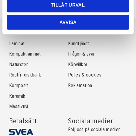
TILLÅT URVAL
AVVISA
Sortiment
Information
Laminat
Kundtjänst
Kompaktlaminat
Frågor & svar
Natursten
Köpvillkor
Rostfri diskbänk
Policy & cookies
Komposit
Reklamation
Keramik
Massivträ
Betalsätt
Sociala medier
Följ oss på sociala medier