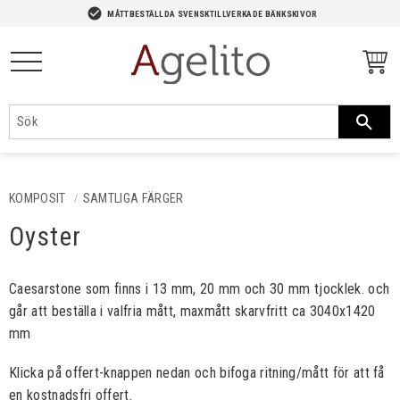
-->
check_circle
MÅTTBESTÄLLDA SVENSKTILLVERKADE BÄNKSKIVOR
Meny
KOMPOSIT
SAMTLIGA FÄRGER
Oyster
Caesarstone som finns i 13 mm, 20 mm och 30 mm tjocklek. och
går att beställa i valfria mått, maxmått skarvfritt ca 3040x1420
mm
Klicka på offert-knappen nedan och bifoga ritning/mått för att få
en kostnadsfri offert.