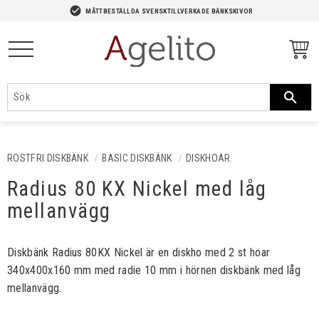
-->
check_circle
MÅTTBESTÄLLDA SVENSKTILLVERKADE BÄNKSKIVOR
Meny
ROSTFRI DISKBÄNK
BASIC DISKBÄNK
DISKHOAR.
Radius 80 KX Nickel med låg
mellanvägg
Diskbänk Radius 80KX Nickel är en diskho med 2 st hoar
340x400x160 mm med radie 10 mm i hörnen diskbänk med låg
mellanvägg.