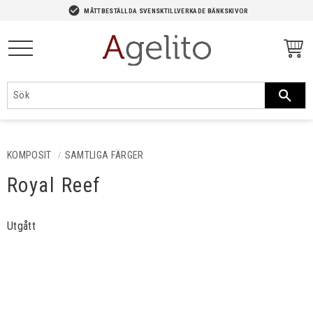
-->
check_circle
MÅTTBESTÄLLDA SVENSKTILLVERKADE BÄNKSKIVOR
Meny
KOMPOSIT
SAMTLIGA FÄRGER
Royal Reef
Utgått