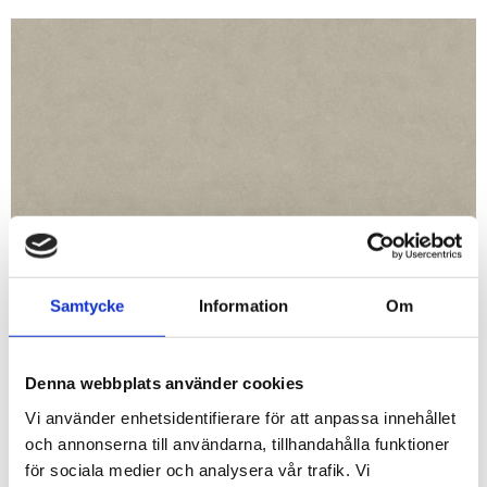
Samtycke
Information
Om
Denna webbplats använder cookies
Rutnäts
Lis
Vi använder enhetsidentifierare för att anpassa innehållet
och annonserna till användarna, tillhandahålla funktioner
för sociala medier och analysera vår trafik. Vi