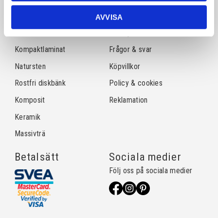
Sortiment
Information
AVVISA
Laminat
Kundtjänst
Kompaktlaminat
Frågor & svar
Natursten
Köpvillkor
Rostfri diskbänk
Policy & cookies
Komposit
Reklamation
Keramik
Massivträ
Betalsätt
Sociala medier
Följ oss på sociala medier