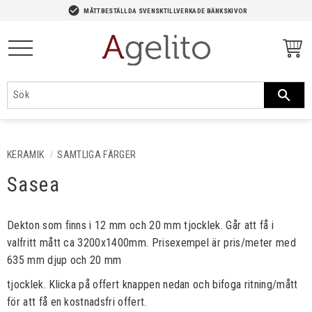
-->
check_circle
MÅTTBESTÄLLDA SVENSKTILLVERKADE BÄNKSKIVOR
Meny
KERAMIK
SAMTLIGA FÄRGER
Sasea
Dekton som finns i 12 mm och 20 mm tjocklek. Går att få i
valfritt mått ca 3200x1400mm. Prisexempel är pris/meter med
635 mm djup och 20 mm
tjocklek. Klicka på offert knappen nedan och bifoga ritning/mått
för att få en kostnadsfri offert.