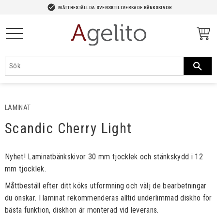
-->
check_circle
MÅTTBESTÄLLDA SVENSKTILLVERKADE BÄNKSKIVOR
Meny
LAMINAT
Scandic Cherry Light
​Nyhet! Laminatbänkskivor 30 mm tjocklek och stänkskydd i 12
mm tjocklek.​​
Måttbeställ efter ditt köks utformning och välj de bearbetningar
du önskar. I laminat rekommenderas alltid underlimmad diskho för
bästa funktion, diskhon är monterad vid leverans.