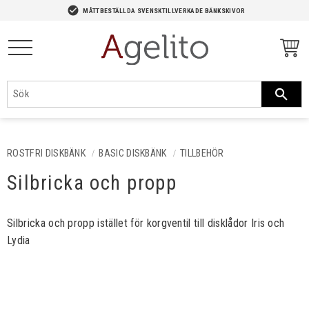
-->
check_circle
MÅTTBESTÄLLDA SVENSKTILLVERKADE BÄNKSKIVOR
Meny
ROSTFRI DISKBÄNK
BASIC DISKBÄNK
TILLBEHÖR
Silbricka och propp
Silbricka och propp istället för korgventil till disklådor Iris och
Lydia