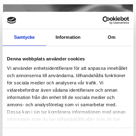
Samtycke
Information
Om
Denna webbplats använder cookies
Vi använder enhetsidentifierare för att anpassa innehållet
och annonserna till användarna, tillhandahålla funktioner
för sociala medier och analysera vår trafik. Vi
vidarebefordrar även sådana identifierare och annan
information från din enhet till de sociala medier och
annons- och analysföretag som vi samarbetar med.
Dessa kan i sin tur kombinera informationen med annan
information som du har tillhandahållit eller som de har
250,00
samlat in när du har använt deras tjänster.
KR
Samtyckesval