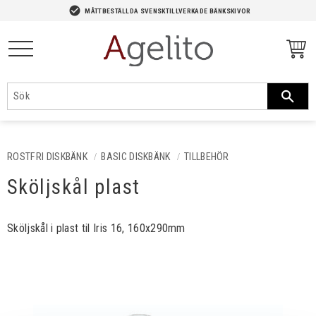
-->
check_circle
MÅTTBESTÄLLDA SVENSKTILLVERKADE BÄNKSKIVOR
Meny
ROSTFRI DISKBÄNK
BASIC DISKBÄNK
TILLBEHÖR
Sköljskål plast
Sköljskål i plast til Iris 16, 160x290mm