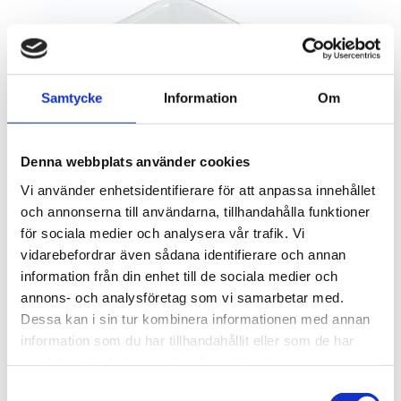
Samtycke
Information
Om
Denna webbplats använder cookies
Vi använder enhetsidentifierare för att anpassa innehållet
och annonserna till användarna, tillhandahålla funktioner
för sociala medier och analysera vår trafik. Vi
vidarebefordrar även sådana identifierare och annan
information från din enhet till de sociala medier och
annons- och analysföretag som vi samarbetar med.
Dessa kan i sin tur kombinera informationen med annan
290,00
information som du har tillhandahållit eller som de har
KR
samlat in när du har använt deras tjänster.
Samtyckesval
OFFERT