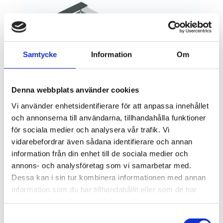
Samtycke
Information
Om
Denna webbplats använder cookies
Vi använder enhetsidentifierare för att anpassa innehållet
och annonserna till användarna, tillhandahålla funktioner
för sociala medier och analysera vår trafik. Vi
vidarebefordrar även sådana identifierare och annan
information från din enhet till de sociala medier och
annons- och analysföretag som vi samarbetar med.
Dessa kan i sin tur kombinera informationen med annan
830,00
information som du har tillhandahållit eller som de har
KR
samlat in när du har använt deras tjänster.
Samtyckesval
OFFERT