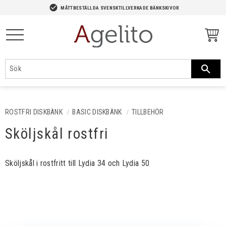
-->
check_circle
MÅTTBESTÄLLDA SVENSKTILLVERKADE BÄNKSKIVOR
Meny
ROSTFRI DISKBÄNK
BASIC DISKBÄNK
TILLBEHÖR
Sköljskål rostfri
Sköljskål i rostfritt till Lydia 34 och Lydia 50