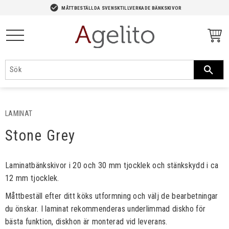
-->
check_circle
MÅTTBESTÄLLDA SVENSKTILLVERKADE BÄNKSKIVOR
Meny
LAMINAT
Stone Grey
Laminatbänkskivor i 20 och 30 mm tjocklek och stänkskydd i ca
12 mm tjocklek.​​
Måttbeställ efter ditt köks utformning och välj de bearbetningar
du önskar. I laminat rekommenderas underlimmad diskho för
bästa funktion, diskhon är monterad vid leverans.