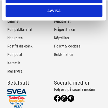
AVVISA
Sortiment
Information
Laminat
Kundtjänst
Kompaktlaminat
Frågor & svar
Natursten
Köpvillkor
Rostfri diskbänk
Policy & cookies
Komposit
Reklamation
Keramik
Massivträ
Betalsätt
Sociala medier
Följ oss på sociala medier