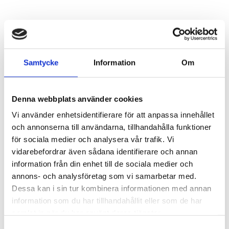
Samtycke
Information
Om
Denna webbplats använder cookies
Vi använder enhetsidentifierare för att anpassa innehållet
och annonserna till användarna, tillhandahålla funktioner
för sociala medier och analysera vår trafik. Vi
vidarebefordrar även sådana identifierare och annan
information från din enhet till de sociala medier och
annons- och analysföretag som vi samarbetar med.
Dessa kan i sin tur kombinera informationen med annan
information som du har tillhandahållit eller som de har
2 595,00
samlat in när du har använt deras tjänster.
KR
Samtyckesval