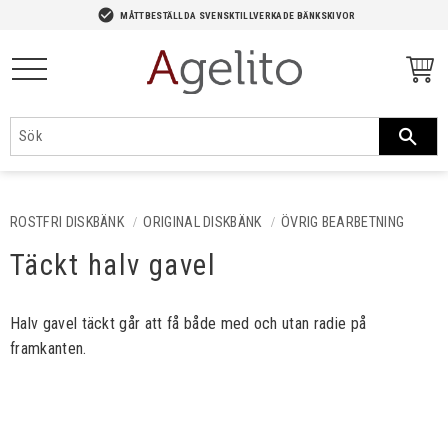
-->
check_circle
MÅTTBESTÄLLDA SVENSKTILLVERKADE BÄNKSKIVOR
Meny
ROSTFRI DISKBÄNK
ORIGINAL DISKBÄNK
ÖVRIG BEARBETNING
Täckt halv gavel
Halv gavel täckt går att få både med och utan radie på
framkanten.