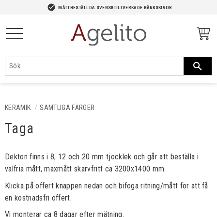
-->
check_circle
MÅTTBESTÄLLDA SVENSKTILLVERKADE BÄNKSKIVOR
Meny
KERAMIK
SAMTLIGA FÄRGER
Taga
Dekton finns i 8, 12 och 20 mm tjocklek och går att beställa i
valfria mått, maxmått skarvfritt ca 3200x1400 mm. ​​
Klicka på offert knappen nedan och bifoga ritning/mått för att få
en kostnadsfri offert.
Vi monterar ca 8 dagar efter mätning.