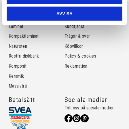
AVVISA
Sortiment
Information
Laminat
Kundtjänst
Kompaktlaminat
Frågor & svar
Natursten
Köpvillkor
Rostfri diskbänk
Policy & cookies
Komposit
Reklamation
Keramik
Massivträ
Betalsätt
Sociala medier
Följ oss på sociala medier