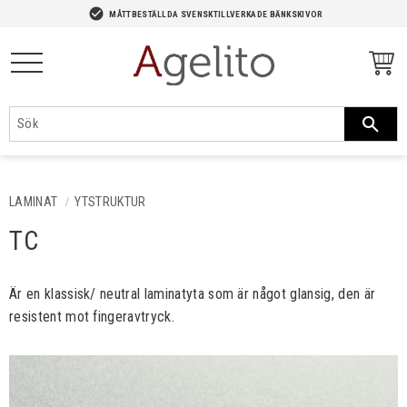
-->
check_circle
MÅTTBESTÄLLDA SVENSKTILLVERKADE BÄNKSKIVOR
Meny
LAMINAT
YTSTRUKTUR
TC
Är en klassisk/ neutral laminatyta som är något glansig, den är
resistent mot fingeravtryck.