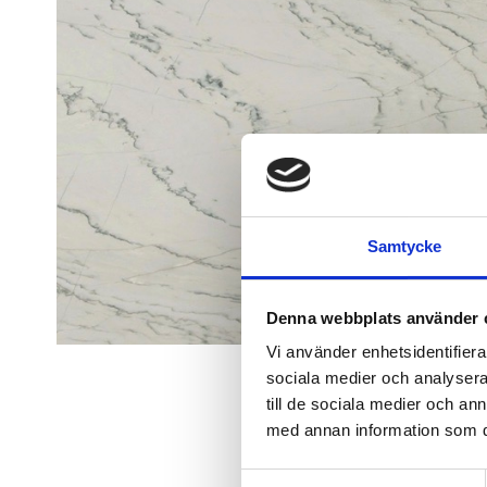
Samtycke
Denna webbplats använder 
Vi använder enhetsidentifierar
sociala medier och analysera 
till de sociala medier och a
med annan information som du 
Samtyckesval