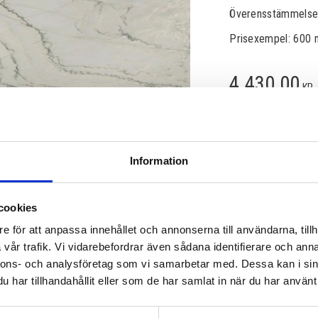
Överensstämmelse m
Prisexempel: 600 
4 430,00
KR
Information
Lagerstatus
Artikelnr
cookies
e för att anpassa innehållet och annonserna till användarna, tillh
vår trafik. Vi vidarebefordrar även sådana identifierare och anna
nnons- och analysföretag som vi samarbetar med. Dessa kan i sin
har tillhandahållit eller som de har samlat in när du har använt 