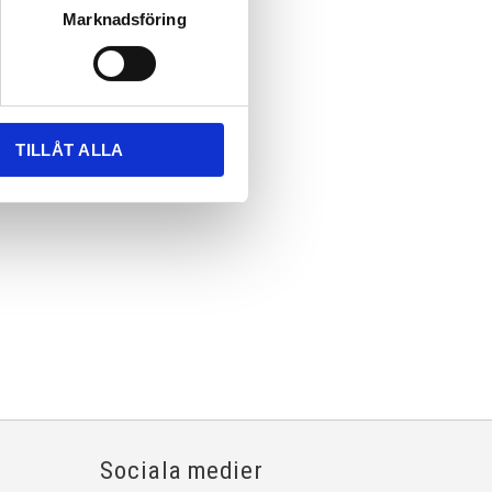
Marknadsföring
TILLÅT ALLA
Sociala medier