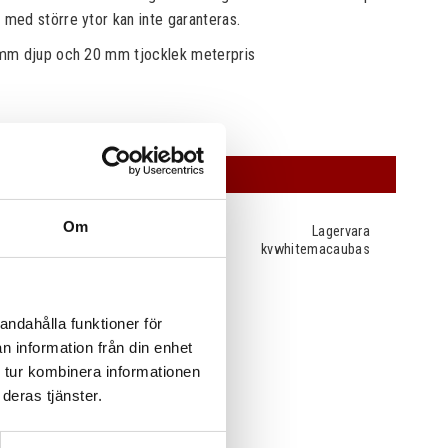
ed större ytor kan inte garanteras.
mm djup och 20 mm tjocklek meterpris
OFFERT
Om
Lagervara
kvwhitemacaubas
andahålla funktioner för
n information från din enhet
 tur kombinera informationen
deras tjänster.