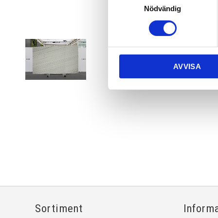
Nödvändig
AVVISA
Sortiment
Inform