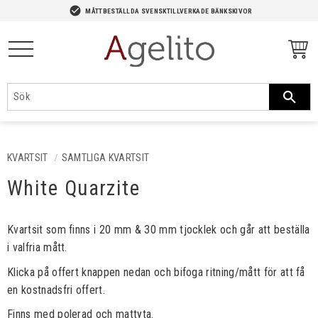
-->
check_circle
MÅTTBESTÄLLDA SVENSKTILLVERKADE BÄNKSKIVOR
Meny
KVARTSIT
SAMTLIGA KVARTSIT
White Quarzite
Kvartsit som finns i 20 mm & 30 mm tjocklek och går att beställa
i valfria mått.
Klicka på offert knappen nedan och bifoga ritning/mått för att få
en kostnadsfri offert.
Finns med polerad och mattyta.