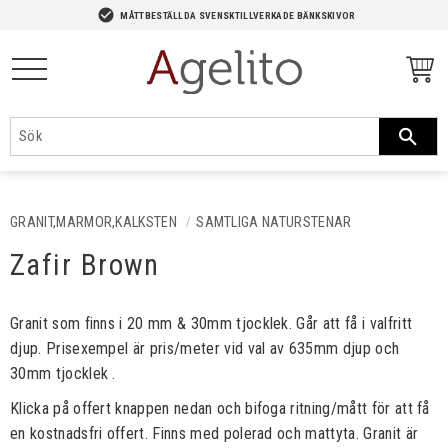
-->
check_circle
MÅTTBESTÄLLDA SVENSKTILLVERKADE BÄNKSKIVOR
Meny
GRANIT,MARMOR,KALKSTEN
SAMTLIGA NATURSTENAR
Zafir Brown
Granit som finns i 20 mm & 30mm tjocklek. Går att få i valfritt
djup. Prisexempel är pris/meter vid val av 635mm djup och
30mm tjocklek .
Klicka på offert knappen nedan och bifoga ritning/mått för att få
en kostnadsfri offert. Finns med polerad och mattyta. Granit är