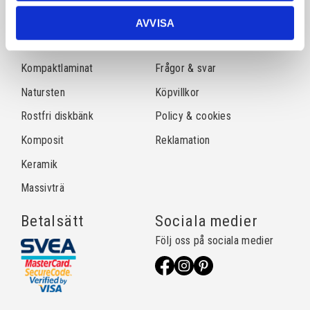
Sortiment
Information
AVVISA
Laminat
Kundtjänst
Kompaktlaminat
Frågor & svar
Natursten
Köpvillkor
Rostfri diskbänk
Policy & cookies
Komposit
Reklamation
Keramik
Massivträ
Betalsätt
Sociala medier
Följ oss på sociala medier