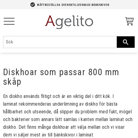
-->
check_circle
MÅTTBESTÄLLDA SVENSKTILLVERKADE BÄNKSKIVOR
Meny
Diskhoar som passar 800 mm
skåp
En diskho används flitigt och är en viktig del i ditt kök. I
laminat rekommenderas underlimning av diskho för bästa
hållbarhet och utseende, då slipper du problem med fukt, mögel
och bakterier som annars lätt samlas i kanten mellan laminat och
diskho. Det finns många diskhoar att välja mellan och vi visar
dem vi säljer mest av till bänkskivor i laminat.