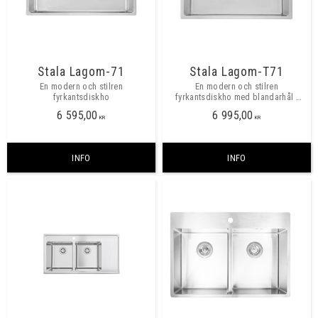
Stala Lagom-71
Stala Lagom-T71
En modern och stilren
En modern och stilren
fyrkantsdiskho
fyrkantsdiskho med blandarhål i
plåten.
6 595,00
6 995,00
KR
KR
INFO
INFO