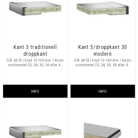
Kant 3 traditionell
Kant 5/droppkant 30
droppkant
modern
Går att få i höjd 13-100 mm. I Basic
Går att få i höjd 13-100 mm. I Basic
sortimentet 20, 28, 30, 38 eller 40
sortimentet 20, 28, 30, 38 eller 40
mm samma pris oavsett höjd.
mm samma pris oavsett höjd.
INFO
INFO