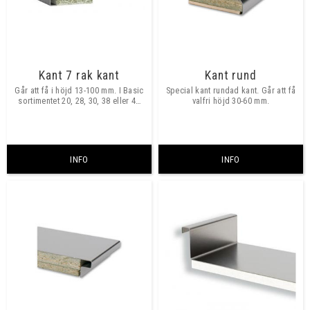
Kant 7 rak kant
Kant rund
Går att få i höjd 13-100 mm. I Basic
Special kant rundad kant. Går att få
sortimentet 20, 28, 30, 38 eller 40
valfri höjd 30-60 mm.
mm samma pris oavsett höjd.
INFO
INFO