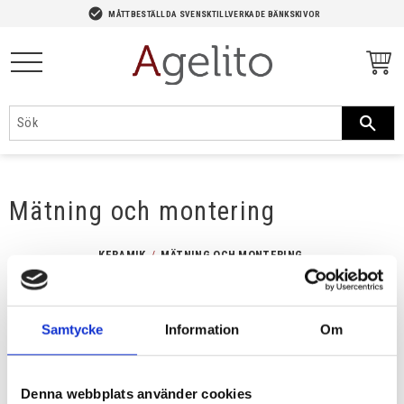
-->
check_circle
MÅTTBESTÄLLDA SVENSKTILLVERKADE BÄNKSKIVOR
Meny
Mätning och montering
KERAMIK
MÄTNING OCH MONTERING
Samtycke
Information
Om
Denna webbplats använder cookies