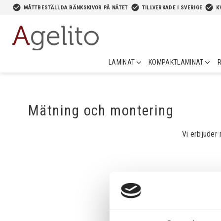
-->
check_circle
check_circle
check_circle
MÅTTBESTÄLLDA BÄNKSKIVOR PÅ NÄTET
TILLVERKADE I SVERIGE
K
LAMINAT
KOMPAKTLAMINAT
R
Mätning och montering
Vi erbjuder 