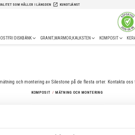
launch
VALITET SOM HÅLLER I LÄNGDEN
KUNDTJÄNST
OSTFRI DISKBÄNK
GRANIT,MARMOR,KALKSTEN
KOMPOSIT
KER
mätning och montering av Silestone på de flesta orter. Kontakta oss 
KOMPOSIT
MÄTNING OCH MONTERING