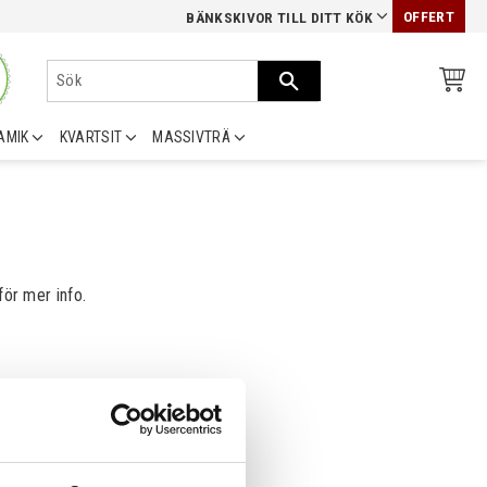
OFFERT
BÄNKSKIVOR TILL DITT KÖK
AMIK
KVARTSIT
MASSIVTRÄ
för mer info.