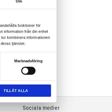
Om
andahålla funktioner för
n information från din enhet
 tur kombinera informationen
deras tjänster.
Marknadsföring
TILLÅT ALLA
Sociala medier