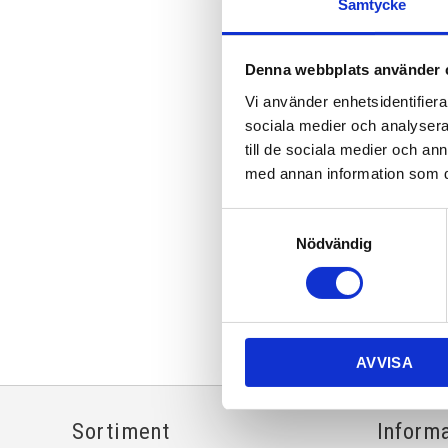
Samtycke
Denna webbplats använder 
Vi använder enhetsidentifierar
sociala medier och analysera 
till de sociala medier och a
med annan information som du 
Samtyckesval
Nödvändig
AVVISA
Sortiment
Inform