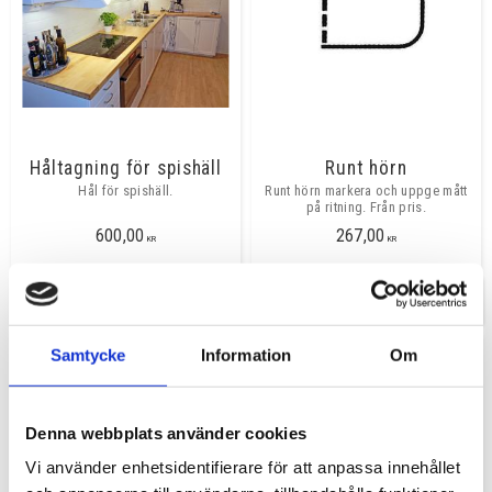
Håltagning för spishäll
Runt hörn
Hål för spishäll.
Runt hörn markera och uppge mått
på ritning. Från pris.
600,00
267,00
KR
KR
INFO
INFO
Samtycke
Information
Om
Denna webbplats använder cookies
Vi använder enhetsidentifierare för att anpassa innehållet