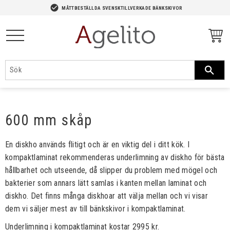
-->
check_circle
MÅTTBESTÄLLDA SVENSKTILLVERKADE BÄNKSKIVOR
Meny
600 mm skåp
En diskho används flitigt och är en viktig del i ditt kök. I
kompaktlaminat rekommenderas underlimning av diskho för bästa
hållbarhet och utseende, då slipper du problem med mögel och
bakterier som annars lätt samlas i kanten mellan laminat och
diskho. Det finns många diskhoar att välja mellan och vi visar
dem vi säljer mest av till bänkskivor i kompaktlaminat.
Underlimning i kompaktlaminat kostar 2995 kr.