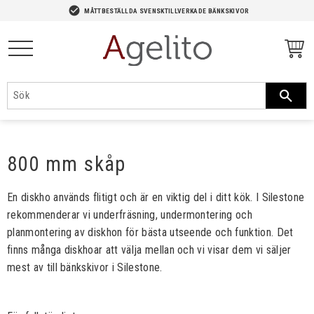
-->
check_circle
MÅTTBESTÄLLDA SVENSKTILLVERKADE BÄNKSKIVOR
Meny
800 mm skåp
En diskho används flitigt och är en viktig del i ditt kök. I Silestone
rekommenderar vi underfräsning, undermontering och
planmontering av diskhon för bästa utseende och funktion. Det
finns många diskhoar att välja mellan och vi visar dem vi säljer
mest av till bänkskivor i Silestone.