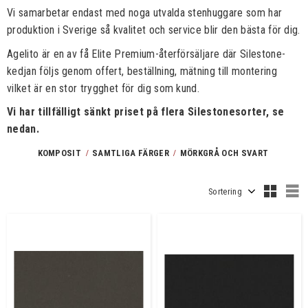
Vi samarbetar endast med noga utvalda stenhuggare som har
produktion i Sverige så kvalitet och service blir den bästa för dig.
Agelito är en av få Elite Premium-återförsäljare där Silestone-
kedjan följs genom offert, beställning, mätning till montering
vilket är en stor trygghet för dig som kund.
Vi har tillfälligt sänkt priset på flera Silestonesorter, se
nedan.
KOMPOSIT
SAMTLIGA FÄRGER
MÖRKGRÅ OCH SVART
Välj sortering
V