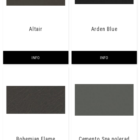
Altair
Arden Blue
INFO
INFO
Bohemian Flame
Cemento Spa polerad