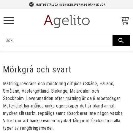
-->
check_circle
MÅTTBESTÄLLDA SVENSKTILLVERKADE BÄNKSKIVOR
Meny
Mörkgrå och svart
Mätning, leverans och montering erbjuds i Skåne, Halland,
Småland, Västergötland, Blekinge, Mälardalen och
Stockholm. Leveranstiden efter mätning är ca 8 arbetsdagar.
Materialet har många unika egenskaper det är bland annat
mycket slitstarkt, reptåligt samt absorberar inte någon vätska.
Vilket gör att bänkskivan är mycket tålig mot fläckar och alla
typer av rengöringsmedel.