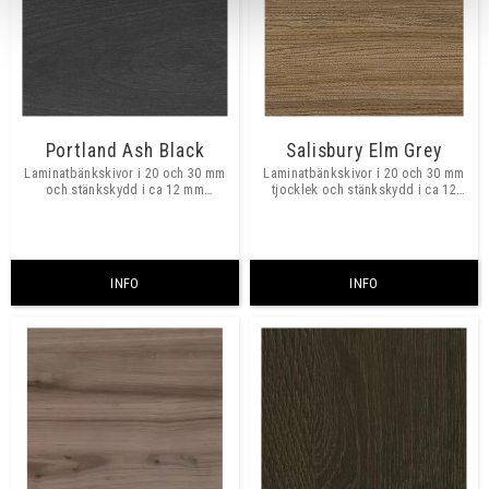
Portland Ash Black
Salisbury Elm Grey
Laminatbänkskivor i 20 och 30 mm
Laminatbänkskivor i 20 och 30 mm
och stänkskydd i ca 12 mm
tjocklek och stänkskydd i ca 12
tjocklek.
mm tjocklek.​
INFO
INFO