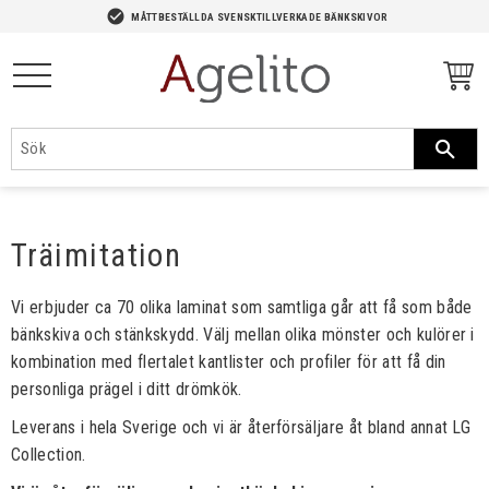
-->
check_circle
MÅTTBESTÄLLDA SVENSKTILLVERKADE BÄNKSKIVOR
Meny
Träimitation
Vi erbjuder ca 70 olika laminat som samtliga går att få som både
bänkskiva och stänkskydd. Välj mellan olika mönster och kulörer i
kombination med flertalet kantlister och profiler för att få din
personliga prägel i ditt drömkök.
Leverans i hela Sverige och vi är återförsäljare åt bland annat LG
Collection.