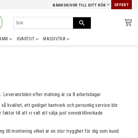
OFFERT
BÄNKSKIVOR TILL DITT KÖK
AMIK
KVARTSIT
MASSIVTRÄ
k. Leveranstiden efter mätning är ca 8 arbetsdagar.
 kvalitet, ett gediget hantverk och personlig service blir
ktor till att vi valt att sälja just svensktillverkade
ing till montering vilket är en stor trygghet för dig som kund.