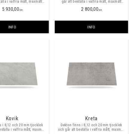
tälla i valfria mått, maxmått
går att beställa i valfria mått, maxmått
ritt ca 3200x1400 mm.
skarvfritt ca 3200x1400 mm. ​​
5 930,00
2 800,00
KR
KR
INFO
INFO
Kovik
Kreta
s i 8,12 och 20 mm tjocklek
Dekton finns i 8,12 och 20 mm tjocklek
eställa i valfria mått, maxmått
och går att beställa i valfria mått, maxmått
ritt ca 3200x1400 mm. ​​
skarvfritt ca 3200x1400 mm. ​​