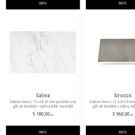
INFO
INFO
Salina
Sirocco
Dekton finns i 12 och 20 mm tjocklek och
Dekton finns i 12 och 20 mm
går att beställa i valfria mått, maxmått
går att beställa i valfria m
skarvfritt ca 3200x1400mm.
skarvfritt ca 3200x1
5 180,00
3 960,00
KR
KR
INFO
INFO