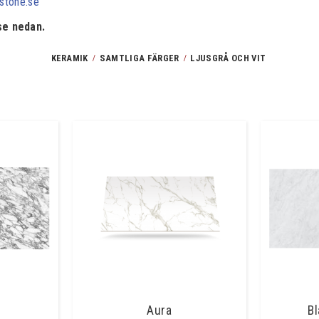
estone.se
 se nedan.
KERAMIK
SAMTLIGA FÄRGER
LJUSGRÅ OCH VIT
e
Aura
Bl