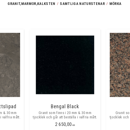
GRANIT,MARMOR,KALKSTEN
SAMTLIGA NATURSTENAR
MÖRKA
tslipad
Bengal Black
mm & 30 mm
Granit som finns i 20 mm & 30 mm
Granit s
i valfria mått.
tjocklek och går att beställa i valfria mått.
tjocklek och g
2 650,00
KR