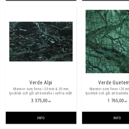
Verde Alpi
Verde Guetem
Marmor som finns i 20 mm & 30 mm
Marmor som finns i 20 
tjocklek och går att beställa i valfria mått.
tjocklek och går att beställa 
3 375,00
1 765,00
KR
KR
INFO
INFO