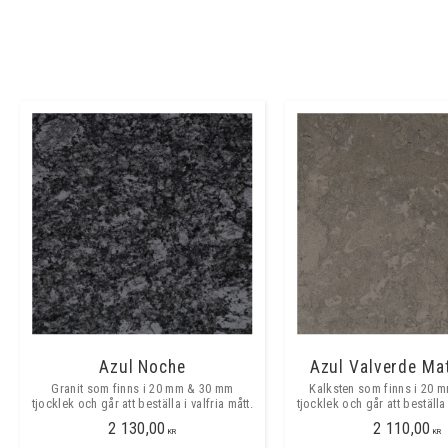
Azul Noche
Azul Valverde Mat
Granit som finns i 20 mm & 30 mm
Kalksten som finns i 20 
tjocklek och går att beställa i valfria mått.
tjocklek och går att beställa 
2 130,00
2 110,00
KR
KR