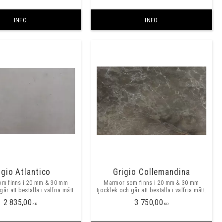
INFO
INFO
igio Atlantico
Grigio Collemandina
m finns i 20 mm & 30 mm
Marmor som finns i 20 mm & 30 mm
år att beställa i valfria mått.
tjocklek och går att beställa i valfria mått.
2 835,00
3 750,00
KR
KR