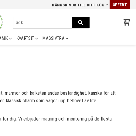
OFFERT
BÄNKSKIVOR TILL DITT KÖK
AMIK
KVARTSIT
MASSIVTRÄ
anit, marmor och kalksten andas beständighet, kanske för att
 en klassisk charm som väger upp behovet av lite
 för dig. Vi erbjuder mätning och montering på de flesta