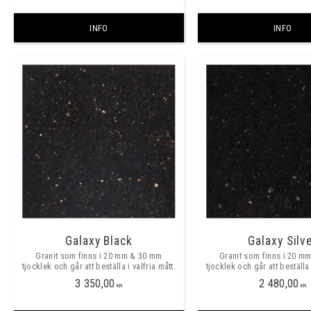
INFO
INFO
Galaxy Black
Galaxy Silv
Granit som finns i 20 mm & 30 mm
Granit som finns i 20 m
tjocklek och går att beställa i valfria mått.
tjocklek och går att beställa 
3 350,00
2 480,00
KR
KR